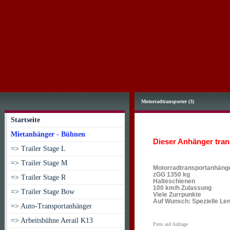
Motorradtransporter (3)
Startseite
Mietanhänger - Bühnen
Dieser Anhänger trans
=> Trailer Stage L
=> Trailer Stage M
Motorradtransportanhänger
zGG 1350 kg
=> Trailer Stage R
Halteschienen
100 km/h Zulassung
=> Trailer Stage Bow
Viele Zurrpunkte
Auf Wunsch: Spezielle Len
=> Auto-Transportanhänger
=> Arbeitsbühne Aerail K13
Preis auf Anfrage