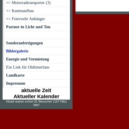
=> Motorradtransporter (3)
=> Kastenaufbau
=> Feierwehr Anhänger
Partner in Licht und Ton
.
Sonderanfertigungen
Bildergalerie
Energie und Vermietung
Ein Link für Oldtimerfans
Landkarte
Impressum
aktuelle Zeit
Aktueller Kalender
Heute waren schon 61 Besucher (167 Hits)
hier!