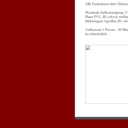
Alle Funktionen über Onboa
Maximale Aufbauneigung: Un
Plane PVC, B1 schwer entfl
Bühnengaze Agroflor, B1 sc
Aufbauzeit 1 Person - 30 Min
ist erforderlich.